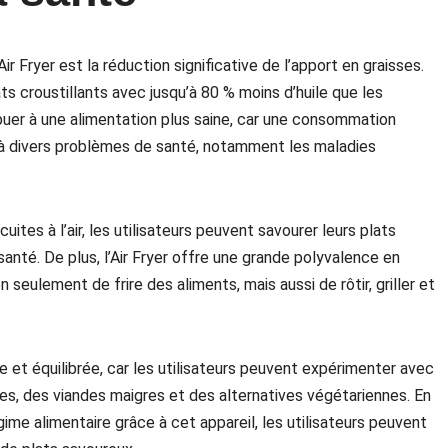
Air Fryer est la réduction significative de l’apport en graisses.
ts croustillants avec jusqu’à 80 % moins d’huile que les
buer à une alimentation plus saine, car une consommation
 à divers problèmes de santé, notamment les maladies
uites à l’air, les utilisateurs peuvent savourer leurs plats
santé. De plus, l’Air Fryer offre une grande polyvalence en
 seulement de frire des aliments, mais aussi de rôtir, griller et
e et équilibrée, car les utilisateurs peuvent expérimenter avec
es, des viandes maigres et des alternatives végétariennes. En
ime alimentaire grâce à cet appareil, les utilisateurs peuvent