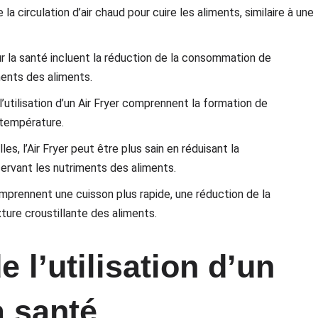
e la circulation d’air chaud pour cuire les aliments, similaire à une
our la santé incluent la réduction de la consommation de
ments des aliments.
’utilisation d’un Air Fryer comprennent la formation de
 température.
, l’Air Fryer peut être plus sain en réduisant la
rvant les nutriments des aliments.
mprennent une cuisson plus rapide, une réduction de la
ure croustillante des aliments.
 l’utilisation d’un
a santé