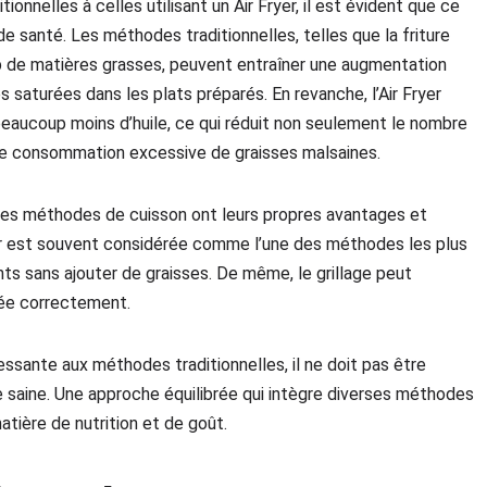
nnelles à celles utilisant un Air Fryer, il est évident que ce
e santé. Les méthodes traditionnelles, telles que la friture
up de matières grasses, peuvent entraîner une augmentation
s saturées dans les plats préparés. En revanche, l’Air Fryer
beaucoup moins d’huile, ce qui réduit non seulement le nombre
 une consommation excessive de graisses malsaines.
 les méthodes de cuisson ont leurs propres avantages et
eur est souvent considérée comme l’une des méthodes les plus
nts sans ajouter de graisses. De même, le grillage peut
sée correctement.
éressante aux méthodes traditionnelles, il ne doit pas être
 saine. Une approche équilibrée qui intègre diverses méthodes
atière de nutrition et de goût.