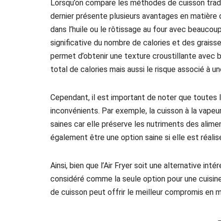
Lorsqu’on compare les méthodes de cuisson traditio
dernier présente plusieurs avantages en matière d
dans l’huile ou le rôtissage au four avec beauco
significative du nombre de calories et des graisse
permet d’obtenir une texture croustillante avec 
total de calories mais aussi le risque associé à
Cependant, il est important de noter que toutes
inconvénients. Par exemple, la cuisson à la vap
saines car elle préserve les nutriments des alime
également être une option saine si elle est réali
Ainsi, bien que l’Air Fryer soit une alternative int
considéré comme la seule option pour une cuisine
de cuisson peut offrir le meilleur compromis en m