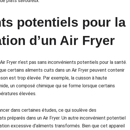
 de plats savoureux.
ts potentiels pour la
ation d’un Air Fryer
Air Fryer n’est pas sans inconvénients potentiels pour la santé.
que certains aliments cuits dans un Air Fryer peuvent contenir
son est trop élevée. Par exemple, la cuisson à haute
mide, un composé chimique qui se forme lorsque certains
pératures élevées.
cancer dans certaines études, ce qui soulève des
ats préparés dans un Air Fryer. Un autre inconvénient potentiel
tion excessive d’aliments transformés. Bien que cet appareil