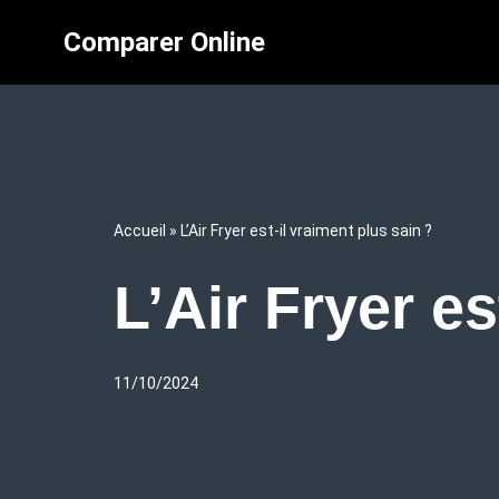
Comparer Online
Aller
au
contenu
Accueil
»
L’Air Fryer est-il vraiment plus sain ?
L’Air Fryer es
11/10/2024