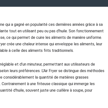
cuisine qui a gagné en popularité ces dernières années grâce à sa
lante tout en utilisant peu ou pas d’huile. Son fonctionnement
esse, ce qui permet de cuire les aliments de manière uniforme.
Fryer crée une chaleur intense qui enveloppe les aliments, leur
ble à celle des aliments frits traditionnels.
églable et d’un minuteur, permettant aux utilisateurs de
selon leurs préférences. L’Air Fryer se distingue des méthodes
ire considérablement la quantité de matières grasses
. Contrairement à une friteuse classique qui immerge les
 quantité d’huile, souvent juste une cuillère à soupe, pour