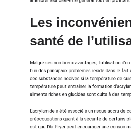
améliorer leur bien-être général tout en profitant
Les inconvénien
santé de l’utilis
Malgré ses nombreux avantages, l’utilisation d’un 
L’un des principaux problèmes réside dans le fait 
des substances nocives si la température de cuis
température peut entraîner la formation d’acryla
aliments riches en glucides sont cuits à des tem
L’acrylamide a été associé à un risque accru de 
préoccupations quant à la sécurité de certains pl
est que l’Air Fryer peut encourager une consomma