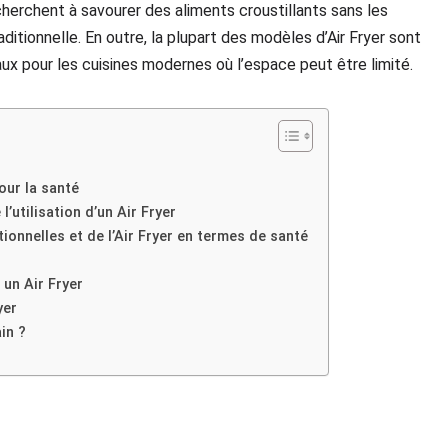
cherchent à savourer des aliments croustillants sans les
aditionnelle. En outre, la plupart des modèles d’Air Fryer sont
éaux pour les cuisines modernes où l’espace peut être limité.
pour la santé
’utilisation d’un Air Fryer
nnelles et de l’Air Fryer en termes de santé
 un Air Fryer
yer
ain ?