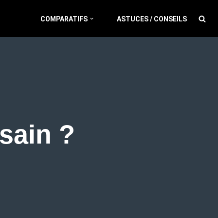
COMPARATIFS
ASTUCES / CONSEILS
 sain ?