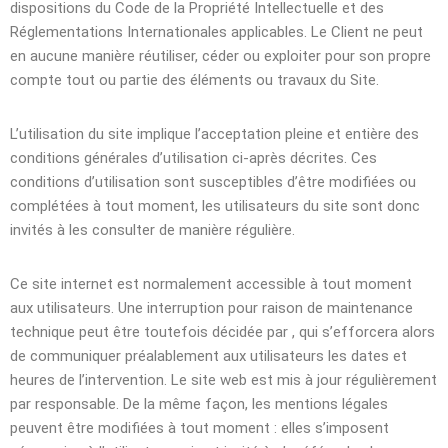
dispositions du Code de la Propriété Intellectuelle et des
Réglementations Internationales applicables. Le Client ne peut
en aucune manière réutiliser, céder ou exploiter pour son propre
compte tout ou partie des éléments ou travaux du Site.
L’utilisation du site implique l’acceptation pleine et entière des
conditions générales d’utilisation ci-après décrites. Ces
conditions d’utilisation sont susceptibles d’être modifiées ou
complétées à tout moment, les utilisateurs du site sont donc
invités à les consulter de manière régulière.
Ce site internet est normalement accessible à tout moment
aux utilisateurs. Une interruption pour raison de maintenance
technique peut être toutefois décidée par , qui s’efforcera alors
de communiquer préalablement aux utilisateurs les dates et
heures de l’intervention. Le site web est mis à jour régulièrement
par responsable. De la même façon, les mentions légales
peuvent être modifiées à tout moment : elles s’imposent