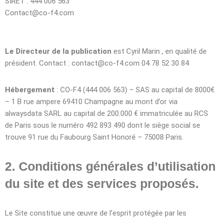
SIRET : 444 006 563
Contact@co-f4.com
Le Directeur de la publication
est Cyril Marin , en qualité de
président. Contact : contact@co-f4.com 04 78 52 30 84
Hébergement
: CO-F4 (444 006 563) – SAS au capital de 8000€
– 1 B rue ampere 69410 Champagne au mont d’or via
alwaysdata SARL au capital de 200.000 € immatriculée au RCS
de Paris sous le numéro 492 893 490 dont le siège social se
trouve 91 rue du Faubourg Saint Honoré – 75008 Paris.
2. Conditions générales d’utilisation
du site et des services proposés.
Le Site constitue une œuvre de l’esprit protégée par les