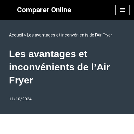
Comparer Online
Aller
au
contenu
Accueil
»
Les avantages et inconvénients de l’Air Fryer
Les avantages et
inconvénients de l’Air
Fryer
11/10/2024