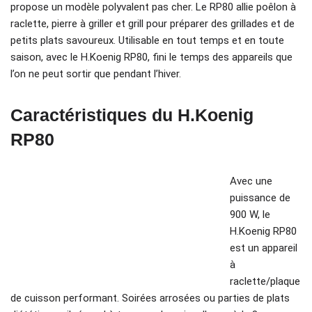
propose un modèle polyvalent pas cher. Le RP80 allie poêlon à
raclette, pierre à griller et grill pour préparer des grillades et de
petits plats savoureux. Utilisable en tout temps et en toute
saison, avec le H.Koenig RP80, fini le temps des appareils que
l’on ne peut sortir que pendant l’hiver.
Caractéristiques du H.Koenig
RP80
Avec une
puissance de
900 W, le
H.Koenig RP80
est un appareil
à
raclette/plaque
de cuisson performant. Soirées arrosées ou parties de plats