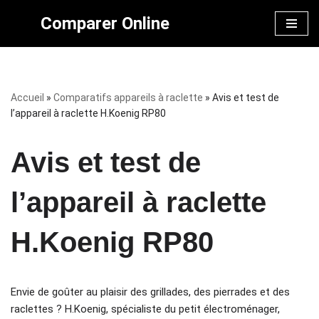
Comparer Online
Aller
au
contenu
Accueil
»
Comparatifs appareils à raclette
»
Avis et test de
l’appareil à raclette H.Koenig RP80
Avis et test de
l’appareil à raclette
H.Koenig RP80
Envie de goûter au plaisir des grillades, des pierrades et des
raclettes ? H.Koenig, spécialiste du petit électroménager,