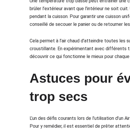
Une température trop basse peut entraîner une c
brûler l’extérieur avant que l’intérieur ne soit c
pendant la cuisson. Pour garantir une cuisson unif
conseillé de secouer le panier ou de retourner les
Cela permet à l’air chaud d’atteindre toutes les s
croustillante. En expérimentant avec différents 
découvrir ce qui fonctionne le mieux pour chaque
Astuces pour év
trop secs
L’un des défis courants lors de l’utilisation d’un 
Pour y remédier, il est essentiel de prêter attent