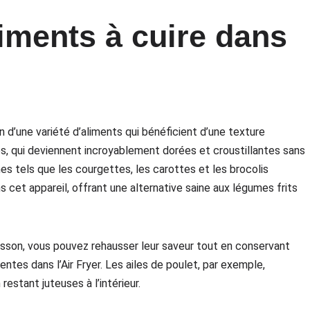
liments à cuire dans
on d’une variété d’aliments qui bénéficient d’une texture
ites, qui deviennent incroyablement dorées et croustillantes sans
es tels que les courgettes, les carottes et les brocolis
 cet appareil, offrant une alternative saine aux légumes frits
isson, vous pouvez rehausser leur saveur tout en conservant
ntes dans l’Air Fryer. Les ailes de poulet, par exemple,
estant juteuses à l’intérieur.