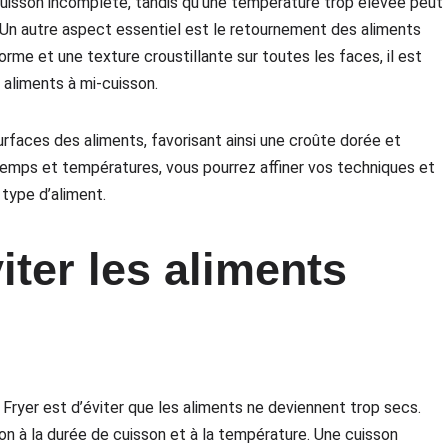
uisson incomplète, tandis qu’une température trop élevée peut
uit. Un autre aspect essentiel est le retournement des aliments
orme et une texture croustillante sur toutes les faces, il est
 aliments à mi-cuisson.
urfaces des aliments, favorisant ainsi une croûte dorée et
temps et températures, vous pourrez affiner vos techniques et
 type d’aliment.
iter les aliments
Air Fryer est d’éviter que les aliments ne deviennent trop secs.
ion à la durée de cuisson et à la température. Une cuisson