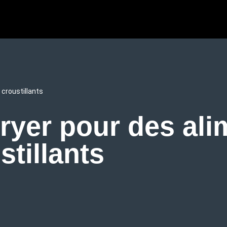
 croustillants
ryer pour des ali
stillants