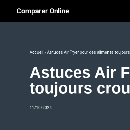
Comparer Online
Aller
au
contenu
Accueil
»
Astuces Air Fryer pour des aliments toujours
Astuces Air F
toujours crou
11/10/2024