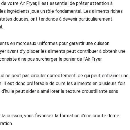
 de votre Air Fryer, il est essentiel de prêter attention à
 des ingrédients joue un rôle fondamental. Les aliments riches
tates douces, ont tendance à devenir particulièrement
l.
ents en morceaux uniformes pour garantir une cuisson
ryer avant d’y placer les aliments peut contribuer à obtenir une
onsiste à ne pas surcharger le panier de l’Air Fryer.
aud ne peut pas circuler correctement, ce qui peut entraîner une
. Il est donc préférable de cuire les aliments en plusieurs fois
ay d’huile peut aider à améliorer la texture croustillante sans
t la cuisson, vous favorisez la formation d’une croûte dorée
ration.