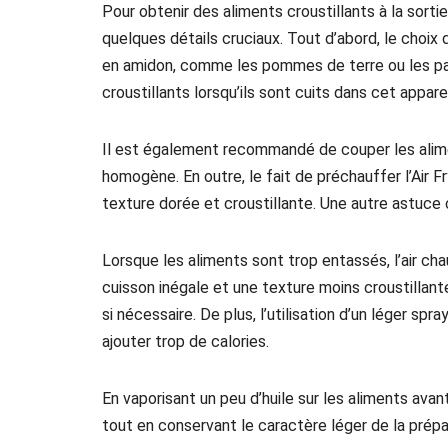
Pour obtenir des aliments croustillants à la sortie
quelques détails cruciaux. Tout d’abord, le choix
en amidon, comme les pommes de terre ou les pa
croustillants lorsqu’ils sont cuits dans cet apparei
Il est également recommandé de couper les alim
homogène. En outre, le fait de préchauffer l’Air F
texture dorée et croustillante. Une autre astuce c
Lorsque les aliments sont trop entassés, l’air ch
cuisson inégale et une texture moins croustillante
si nécessaire. De plus, l’utilisation d’un léger spr
ajouter trop de calories.
En vaporisant un peu d’huile sur les aliments avan
tout en conservant le caractère léger de la prépa