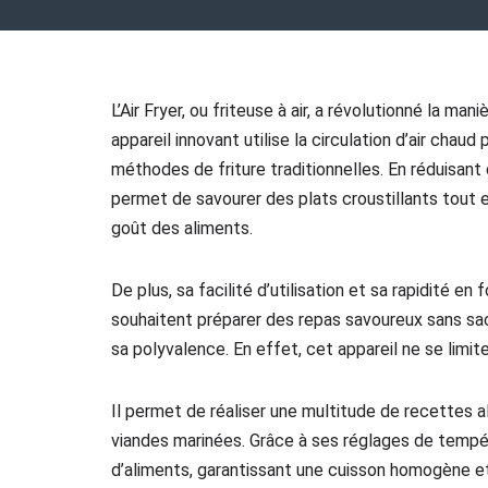
L’Air Fryer, ou friteuse à air, a révolutionné la 
appareil innovant utilise la circulation d’air chaud
méthodes de friture traditionnelles. En réduisant 
permet de savourer des plats croustillants tout en
goût des aliments.
De plus, sa facilité d’utilisation et sa rapidité en
souhaitent préparer des repas savoureux sans sacri
sa polyvalence. En effet, cet appareil ne se limit
Il permet de réaliser une multitude de recettes a
viandes marinées. Grâce à ses réglages de tempér
d’aliments, garantissant une cuisson homogène et