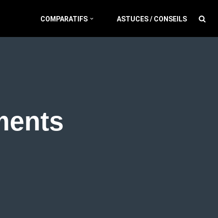
COMPARATIFS
ASTUCES / CONSEILS
ments