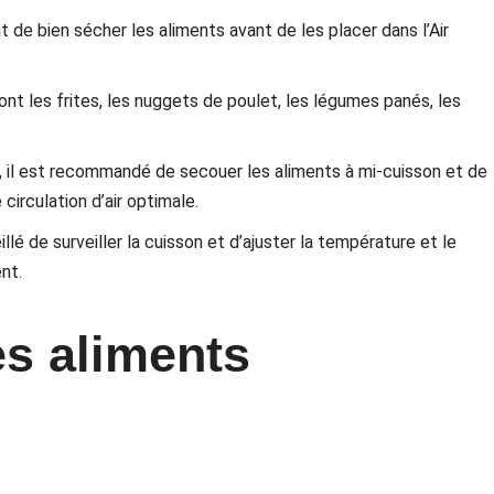
t de bien sécher les aliments avant de les placer dans l’Air
sont les frites, les nuggets de poulet, les légumes panés, les
er, il est recommandé de secouer les aliments à mi-cuisson et de
circulation d’air optimale.
illé de surveiller la cuisson et d’ajuster la température et le
nt.
s aliments