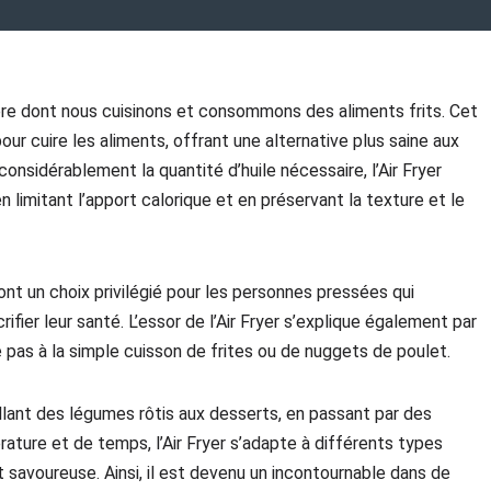
manière dont nous cuisinons et consommons des aliments frits. Cet
 pour cuire les aliments, offrant une alternative plus saine aux
considérablement la quantité d’huile nécessaire, l’Air Fryer
 limitant l’apport calorique et en préservant la texture et le
 font un choix privilégié pour les personnes pressées qui
fier leur santé. L’essor de l’Air Fryer s’explique également par
e pas à la simple cuisson de frites ou de nuggets de poulet.
llant des légumes rôtis aux desserts, en passant par des
ature et de temps, l’Air Fryer s’adapte à différents types
 savoureuse. Ainsi, il est devenu un incontournable dans de